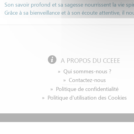
Son savoir profond et sa sagesse nourrissent la vie spi
Grâce à sa bienveillance et à son écoute attentive, il
A PROPOS DU CCEEE
» Qui sommes-nous ?
» Contactez-nous
» Politique de confidentialité
» Politique d'utilisation des Cookies