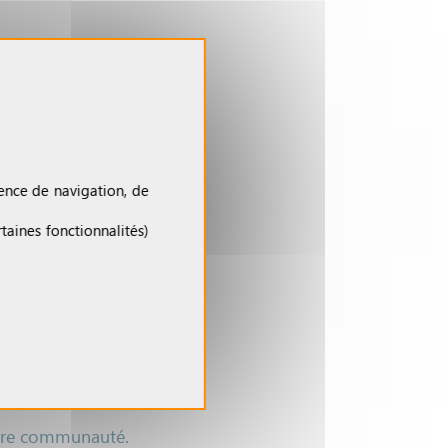
ence de navigation, de
taines fonctionnalités)
notre communauté.