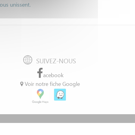
nous unissent.
SUIVEZ-NOUS
acebook
Voir notre fiche Google