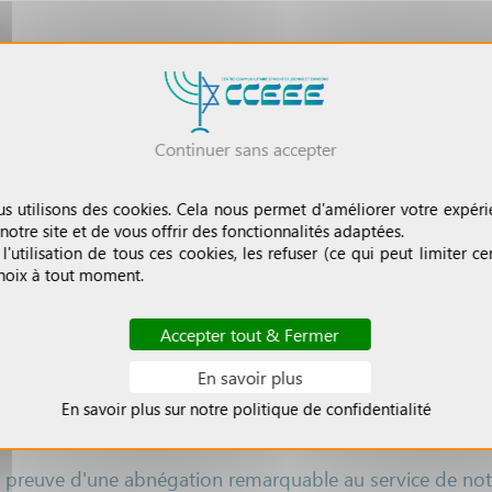
Continuer sans accepter
us utilisons des cookies. Cela nous permet d'améliorer votre expéri
otre site et de vous offrir des fonctionnalités adaptées.
'utilisation de tous ces cookies, les refuser (ce qui peut limiter cer
choix à tout moment.
Accepter tout & Fermer
En savoir plus
En savoir plus sur notre politique de confidentialité
 fait preuve d'une abnégation remarquable au service de 