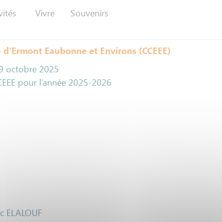
vités
Vivre
Souvenirs
e d'Ermont Eaubonne et Environs (CCEEE)
19 octobre 2025
CCEEE pour l’année 2025-2026
arc ELALOUF