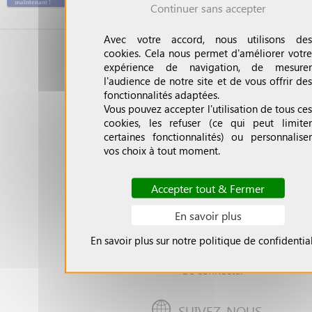
6286 817, BIC : S
Continuer sans accepter
Conférence 
employés et des c
la Sénatrice Nath
En mentionna
Goulet
reporté 
possibles, qui perme
présentera la nou
Avec votre accord, nous utilisons des
MDA"
date
📖🎤
les arcanes du fi
ACTUALITÉS
son livre "Enquête
cookies. Cela nous permet d'améliorer votre
Dimanche 1er fév
expérience de navigation, de mesurer
terrorisme et mieux le
terrorisme et de
l'audience de notre site et de vous offrir des
Un reçu Cerfa sera déliv
Tou Bichvat
🍽
Ajouter à Google 
organisée".
fonctionnalités adaptées.
Informations auprès de
Dimanche 8 févri
A PROPOS DU CCEEE
Vous pouvez accepter l'utilisation de tous ces
0611 617 617
Tripoli-Blues de R
cookies, les refuser (ce qui peut limiter
» Qui sommes-nous ?
Dimanche 1er m
certaines fonctionnalités) ou personnaliser
» Contactez-nous
vos choix à tout moment.
Tombola
» Politique de confidentialité
Lundi 2 et mardi 
» Politique d'utilisation des Cookies
Meguila et Micht
Accepter tout & Fermer
Dimanche 8 mars
En savoir plus
des enfants 🎭
MON COMPTE
Du 1er au 9 avril 
En savoir plus sur notre politique de confidential
»
Débloquer
l'entête
🕍✡
» Se connecter
Mardi 5 mai : L
Du 21 au 23 m
Chavouot 🕍✡
SUIVEZ-NOUS